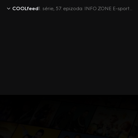
COOLfeed
1. série, 57. epizoda: INFO ZONE E-sport: Counter-Strike