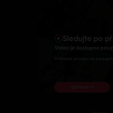
Sledujte po př
Video je dostupné pouze
Přihlaste se nebo se zaregist
Přihlásit se