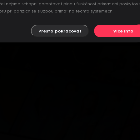
el nejsme schopni garantovat plnou funkčnost prima+ ani poskytov
ru při potížích se službou prima+ na těchto systémech.
Přesto pokračovat
Více info