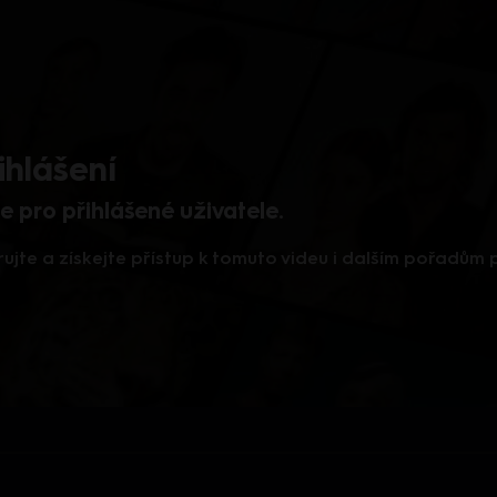
ihlášení
 pro přihlášené uživatele.
rujte a získejte přístup k tomuto videu i dalším pořadům