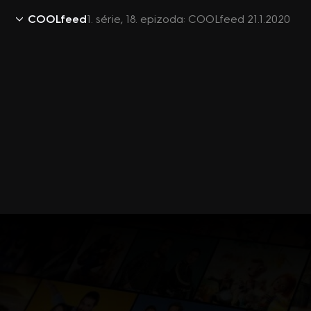
COOLfeed
1. série, 18. epizoda: COOLfeed 21.1.2020