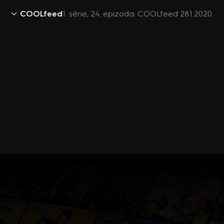
COOLfeed
1. série, 24. epizoda: COOLfeed 28.1.2020