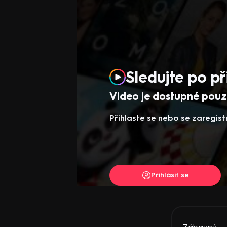
Sledujte po př
Video je dostupné pouze
Přihlaste se nebo se zaregist
Přihlásit se