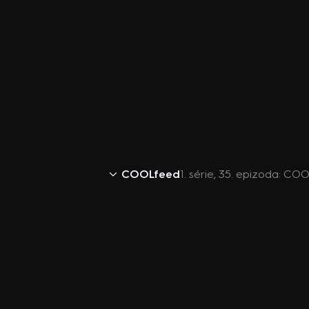
COOLfeed
1. série, 35. epizoda: CO