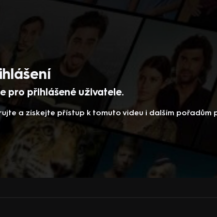
ihlášení
 pro přihlášené uživatele.
rujte a získejte přístup k tomuto videu i dalším pořadům