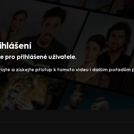
ihlášení
 pro přihlášené uživatele.
rujte a získejte přístup k tomuto videu i dalším pořadům