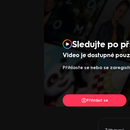
Sledujte po př
Video je dostupné pouze
Přihlaste se nebo se zaregist
Přihlásit se