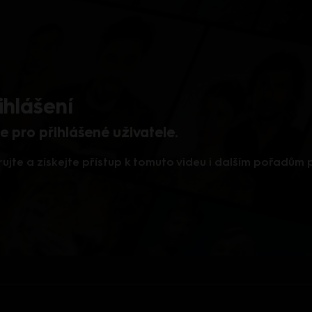
ihlášení
 pro přihlášené uživatele.
rujte a získejte přístup k tomuto videu i dalším pořadům