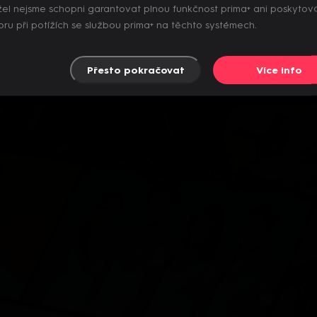
el nejsme schopni garantovat plnou funkčnost prima+ ani poskytov
ru při potížích se službou prima+ na těchto systémech.
Přesto pokračovat
Více info