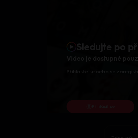
Sledujte po př
Video je dostupné pouze
Přihlaste se nebo se zaregist
Přihlásit se