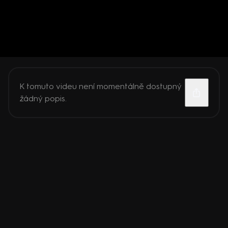
K tomuto videu není momentálně dostupný
žádný popis.