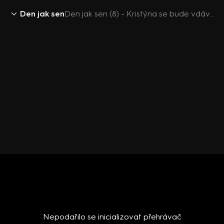
Den jak sen
Den jak sen (8) - Kristýna se bude vdávat!
Nepodařilo se inicializovat přehrávač