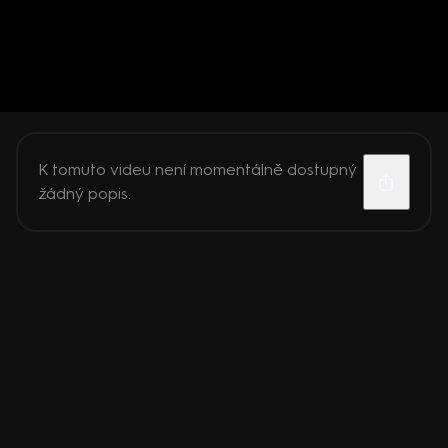
K tomuto videu není momentálně dostupný
žádný popis.