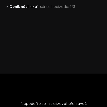
Deník násilníka
1. série, 1. epizoda: 1/3
Nepodařilo se inicializovat přehrávač