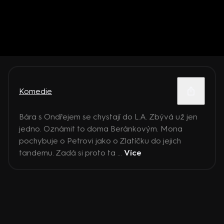
Komedie
Bára s Ondřejem se chystají do L.A. Zbývá už jen
jedno. Oznámit to doma Beránkovým. Mona
pochybuje o Petrovi jako o Zlatíčku do jejich
tandemu. Zadá si proto ta ...
Více