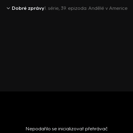
Dobré zprávy
1. série, 39. epizoda: Andělé v Americe
Nepodařilo se inicializovat přehrávač