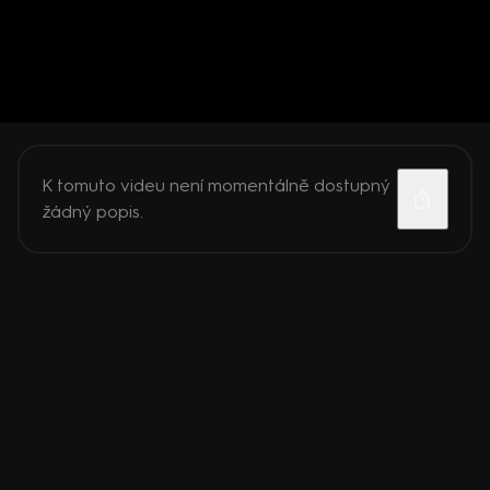
K tomuto videu není momentálně dostupný
žádný popis.