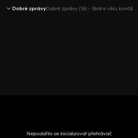
Dobré zprávy
Dobré zprávy (16) – Sbal si věci, končíš
Nepodařilo se inicializovat přehrávač