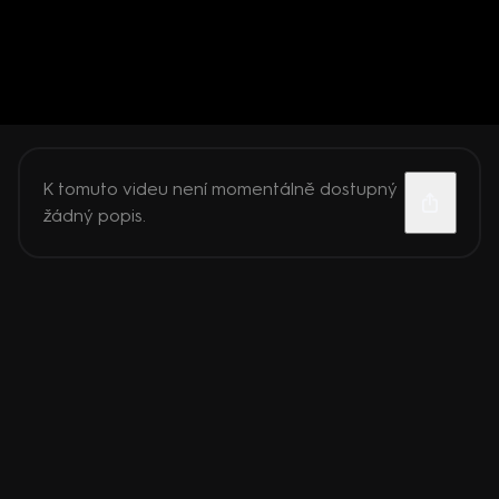
K tomuto videu není momentálně dostupný
žádný popis.