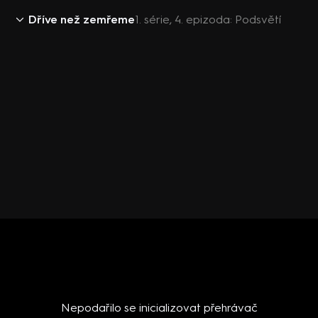
Dříve než zemřeme
1. série, 4. epizoda: Podsvětí
Nepodařilo se inicializovat přehrávač