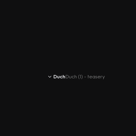
Duch
Duch (1) - teasery