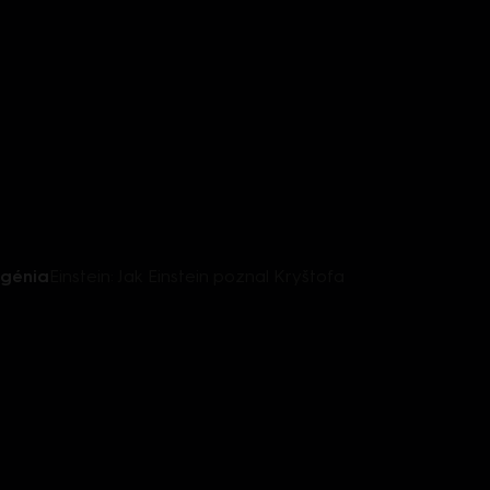
 génia
Einstein: Jak Einstein poznal Kryštofa