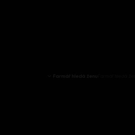
Farmář hledá ženu
Farmář hledá žen