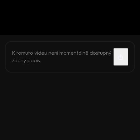
K tomuto videu není momentálně dostupný
žádný popis.