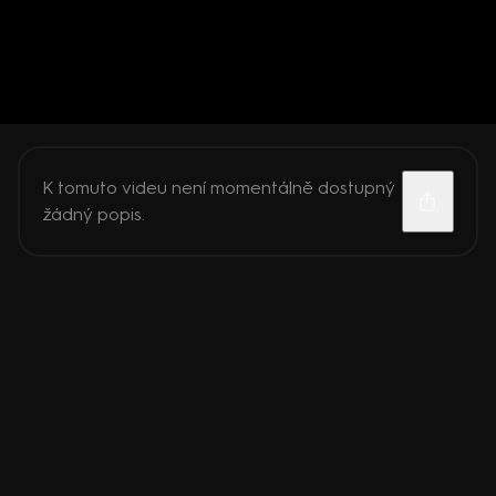
K tomuto videu není momentálně dostupný
žádný popis.