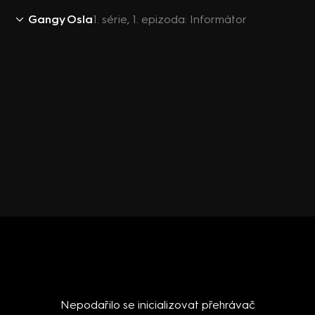
Gangy Osla
1. série, 1. epizoda: Informátor
Nepodařilo se inicializovat přehrávač