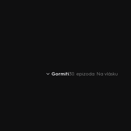
Gormiti
30. epizoda: Na vlásku