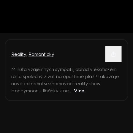
Reality
,
Romantický
Minuta vzájemných sympatií, obřad v exotickém
ráji a společný život na opuštěné pláži! Taková je
nová extrémní seznamovací reality show
Honeymoon - líbánky k ne ...
Více