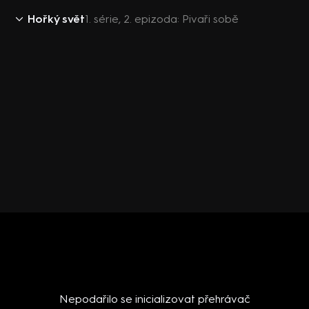
Hořký svět
1. série, 2. epizoda: Pivaři sobě
Nepodařilo se inicializovat přehrávač