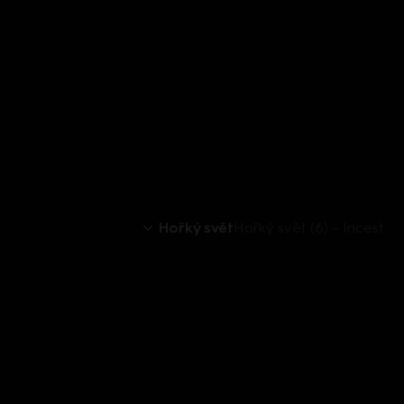
Hořký svět
Hořký svět (6) – Incest