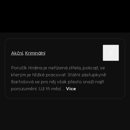
Akční
,
Kriminální
Poručík Hrdina je neřízená střela, policajt, se
kterým je těžké pracovat. Státní zástupkyně
Bartošová se pro něj však přesto snaží najít
porozumění. Už tři měsí ...
Více