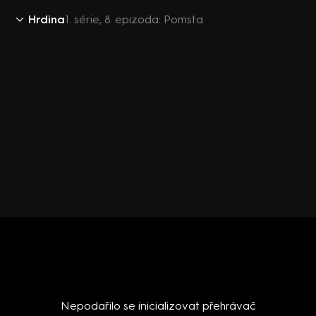
Hrdina
1. série, 8. epizoda: Pomsta
Nepodařilo se inicializovat přehrávač