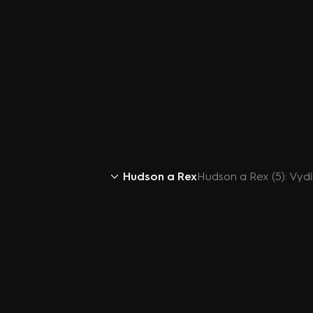
Hudson a Rex
Hudson a Rex (5): Vydí