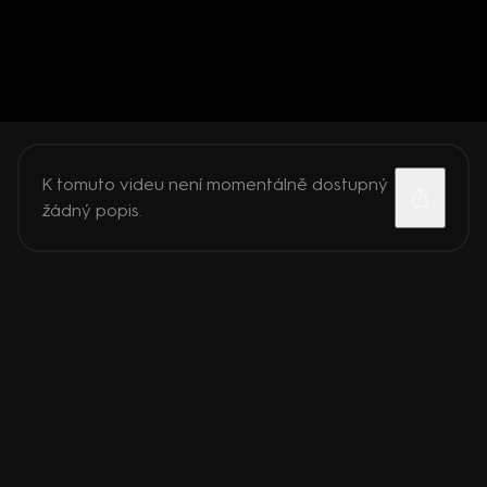
K tomuto videu není momentálně dostupný
žádný popis.