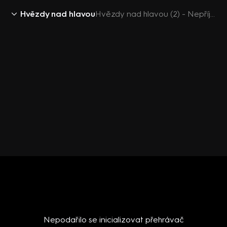
Hvězdy nad hlavou
Hvězdy nad hlavou (2) - Nepříjemný vedlejší efekt
Nepodařilo se inicializovat přehrávač