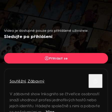
Video je dostupné pouze pro přihlášené uživatele.
Sledujte po přihlášení
Přihlásit se
Soutěžní
,
Zábavný
V zábavné show Inkognito se čtveřice osobností
snaží uhodnout profesi jednotlivých hostů nebo
jejich identitu. Hádejte společně s nimi a pobavte
se nečekanými m ...
Více