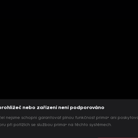
prohlížeč nebo zařízení není podporováno
el nejsme schopni garantovat plnou funkčnost prima+ ani poskytov
ru při potížích se službou prima+ na těchto systémech.