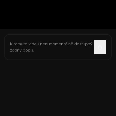
K tomuto videu není momentálně dostupný
žádný popis.