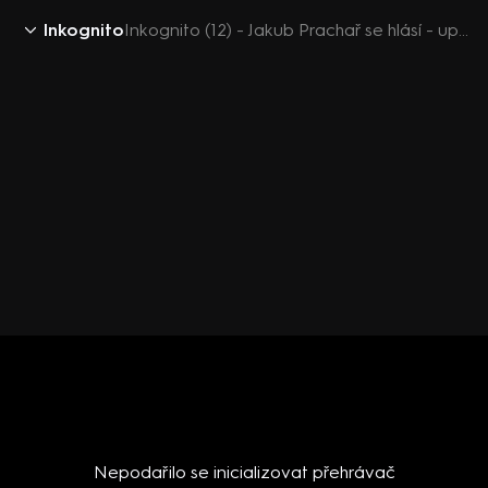
Inkognito
Inkognito (12) - Jakub Prachař se hlásí - upoutávka
Nepodařilo se inicializovat přehrávač