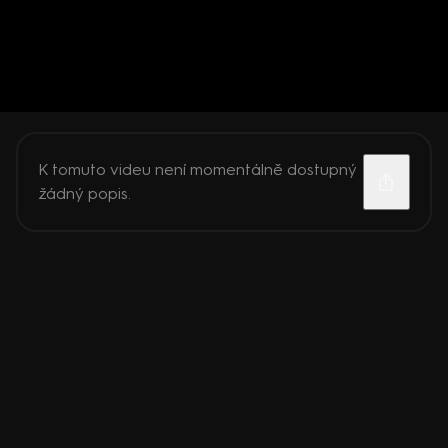
K tomuto videu není momentálně dostupný
žádný popis.