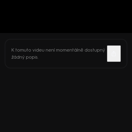
K tomuto videu není momentálně dostupný
žádný popis.