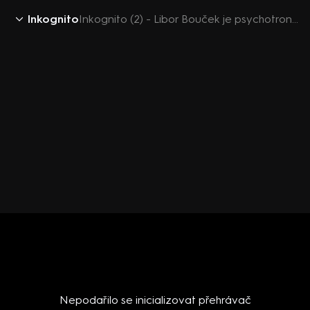
Inkognito
Inkognito (2) - Libor Bouček je psychotronik
Nepodařilo se inicializovat přehrávač