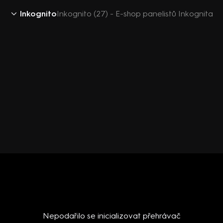
Inkognito
Inkognito (27) - E-shop panelistů Inkognita
Nepodařilo se inicializovat přehrávač