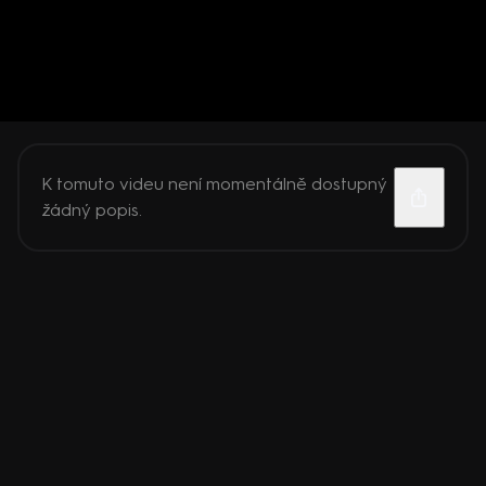
K tomuto videu není momentálně dostupný
žádný popis.