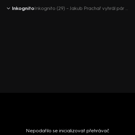
Inkognito
Inkognito (29) – Jakub Prachař vyhrál pár desítek milionů
Nepodařilo se inicializovat přehrávač