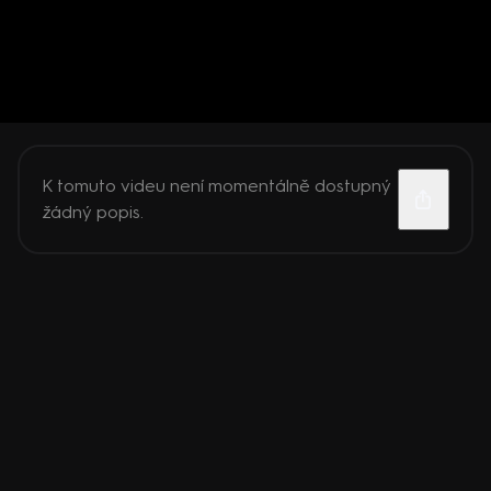
K tomuto videu není momentálně dostupný
žádný popis.