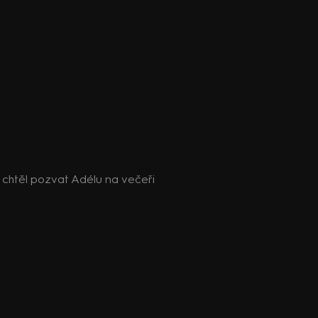
e chtěl pozvat Adélu na večeři