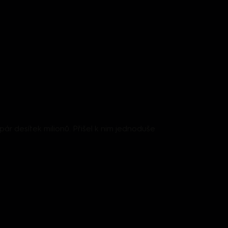
pár desítek milionů. Přišel k nim jednoduše