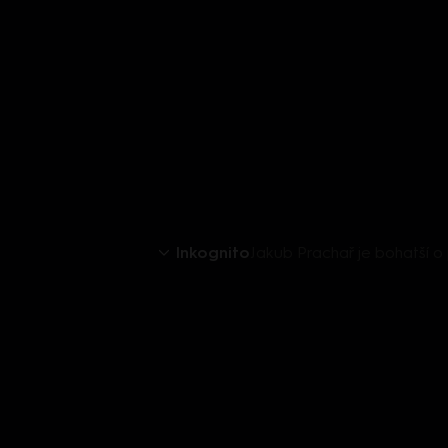
Inkognito
Jakub Prachař je bohatší o 