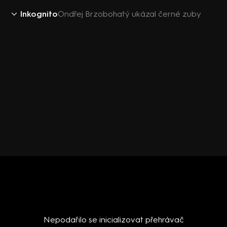
Inkognito
Ondřej Brzobohatý ukázal černé zuby
Nepodařilo se inicializovat přehrávač