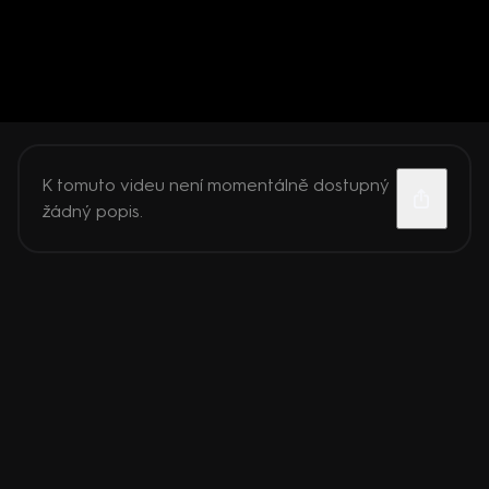
K tomuto videu není momentálně dostupný
žádný popis.