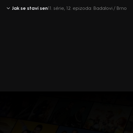
Jak se staví sen
11. série, 12. epizoda: Badalovi / Brno