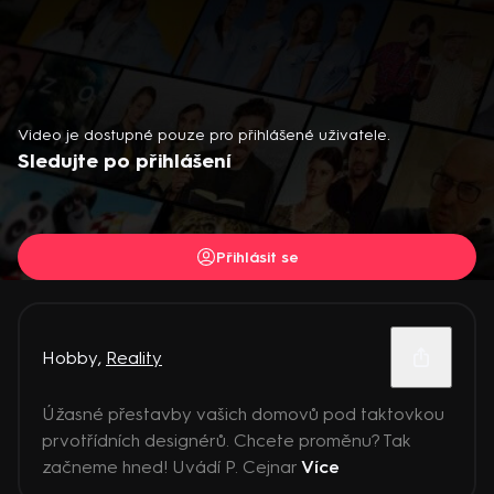
Video je dostupné pouze pro přihlášené uživatele.
Sledujte po přihlášení
Přihlásit se
Hobby
,
Reality
Úžasné přestavby vašich domovů pod taktovkou
prvotřídních designérů. Chcete proměnu? Tak
začneme hned! Uvádí P. Cejnar
Více