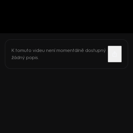
K tomuto videu není momentálně dostupný
žádný popis.