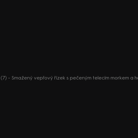
 II (7) - Smažený vepřový řízek s pečeným telecím morkem 