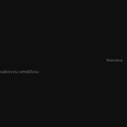
Reklama
a houbovou omáčkou