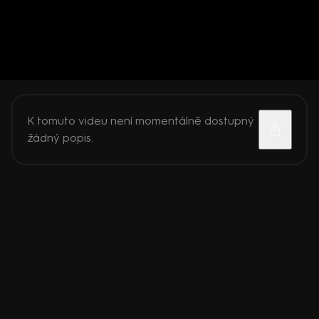
K tomuto videu není momentálně dostupný
žádný popis.