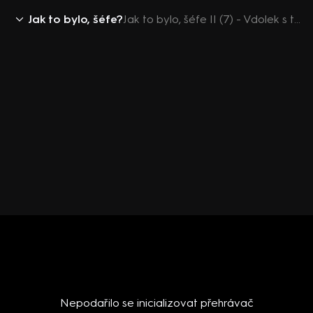
Jak to bylo, šéfe?
Jak to bylo, šéfe II (7) - Vdolek s tvarohem
Nepodařilo se inicializovat přehrávač