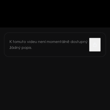
K tomuto videu není momentálně dostupný
žádný popis.