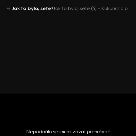
Jak to bylo, šéfe?
Jak to bylo, šéfe (4) - Kukuřičná polévka
Nepodařilo se inicializovat přehrávač