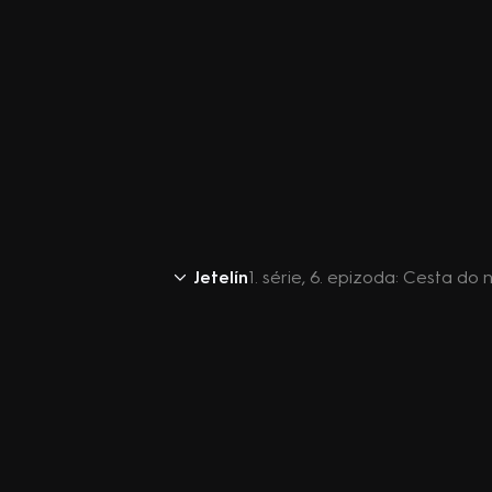
Jetelín
1. série, 6. epizoda: Cesta do