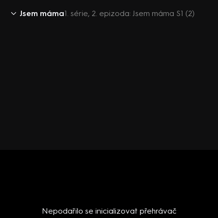
Jsem máma
1. série, 2. epizoda: Jsem máma S1 (2)
Nepodařilo se inicializovat přehrávač