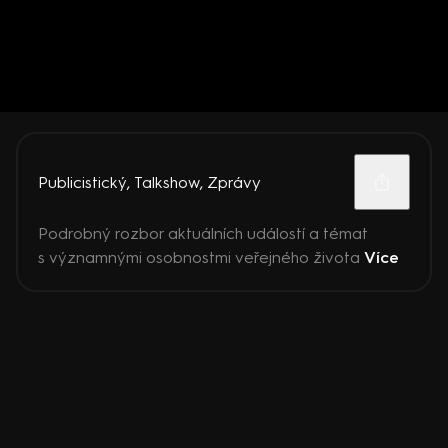
Publicistický
,
Talkshow
,
Zprávy
Podrobný rozbor aktuálních událostí a témat
s významnými osobnostmi veřejného života
Více