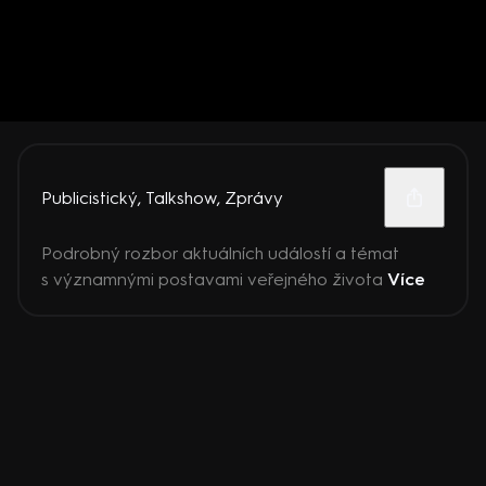
Publicistický
,
Talkshow
,
Zprávy
Podrobný rozbor aktuálních událostí a témat
s významnými postavami veřejného života
Více