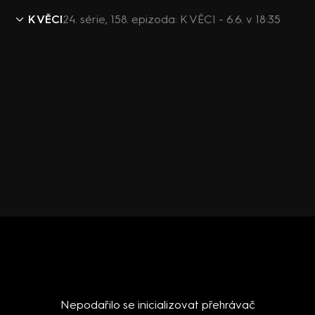
K VĚCI
24. série, 158. epizoda: K VĚCI - 6.6. v 18:35
Nepodařilo se inicializovat přehrávač