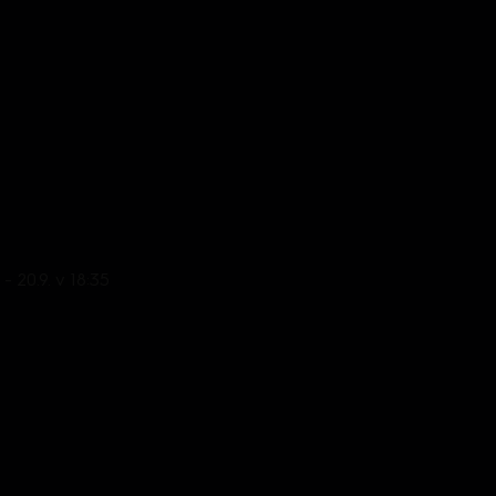
- 20.9. v 18:35