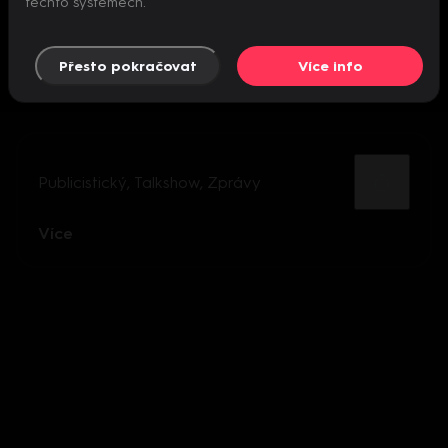
těchto systémech.
Přesto pokračovat
Více info
Publicistický
,
Talkshow
,
Zprávy
Více