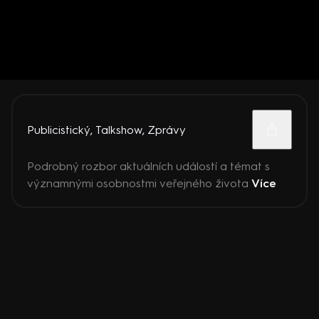
Publicistický
,
Talkshow
,
Zprávy
Podrobný rozbor aktuálních událostí a témat s
významnými osobnostmi veřejného života
Více