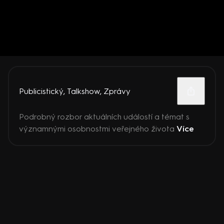
Publicistický
,
Talkshow
,
Zprávy
Podrobný rozbor aktuálních událostí a témat s
významnými osobnostmi veřejného života
Více